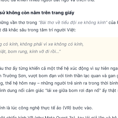
 sử không còn nằm trên trang giấy
những vần thơ trong
“Bài thơ về tiểu đội xe không kính”
của 
 đã khắc sâu trong tâm trí người Việt:
 có kính, không phải vì xe không có kính,
ật, bom rung, kính vỡ đi rồi…”
u thơ ấy từng khiến cả một thế hệ xúc động vì sự hiên ng
nh Trường Sơn, vượt bom đạn với tinh thần lạc quan và gan 
, thế hệ hôm nay – những người trẻ sinh ra trong thời bình
ình dung nổi cảm giác “lái xe giữa bom rơi đạn nổ” ấy thật 
ính là lúc công nghệ thực tế ảo (VR) bước vào.
ột chiếc kính VR (như Meta Quest 3s), tay lái giả lập và hệ