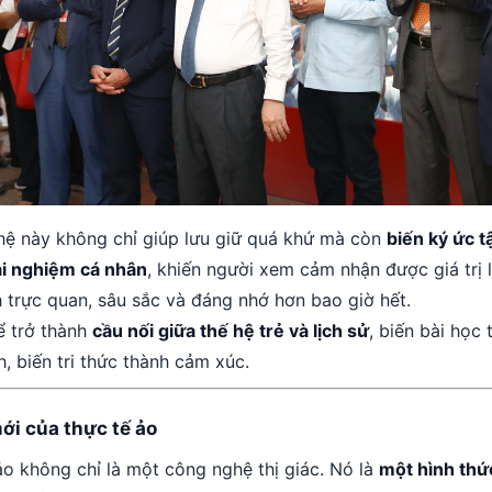
ệ này không chỉ giúp lưu giữ quá khứ mà còn
biến ký ức t
ải nghiệm cá nhân
, khiến người xem cảm nhận được giá trị l
 trực quan, sâu sắc và đáng nhớ hơn bao giờ hết.
ể trở thành
cầu nối giữa thế hệ trẻ và lịch sử
, biến bài học 
h, biến tri thức thành cảm xúc.
mới của thực tế ảo
ảo không chỉ là một công nghệ thị giác. Nó là
một hình thứ