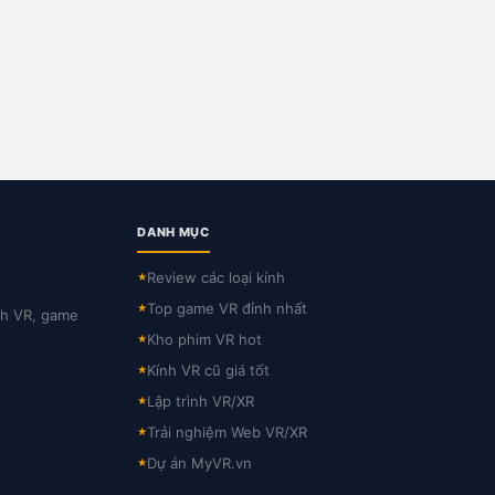
DANH MỤC
Review các loại kính
★
Top game VR đỉnh nhất
★
nh VR, game
Kho phim VR hot
★
Kính VR cũ giá tốt
★
Lập trình VR/XR
★
Trải nghiệm Web VR/XR
★
Dự án MyVR.vn
★