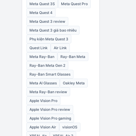
Meta Quest 3S
Meta Quest Pro
Meta Quest 4
Meta Quest 3 review
Meta Quest 3 giá bao nhiêu
Phụ kiện Meta Quest 3
Quest Link
Air Link
Meta Ray-Ban
Ray-Ban Meta
Ray-Ban Meta Gen 2
Ray-Ban Smart Glasses
Meta AI Glasses
Oakley Meta
Meta Ray-Ban review
Apple Vision Pro
Apple Vision Pro review
Apple Vision Pro gaming
Apple Vision Air
visionOS
XREAL Air
XREAL Air 2