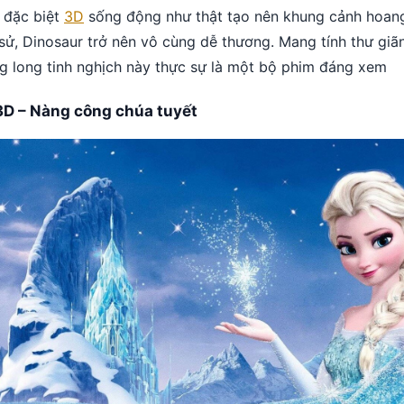
 đặc biệt
3D
sống động như thật tạo nên khung cảnh hoan
 sử, Dinosaur trở nên vô cùng dễ thương. Mang tính thư giã
g long tinh nghịch này thực sự là một bộ phim đáng xem
3D – Nàng công chúa tuyết