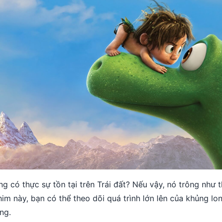
g có thực sự tồn tại trên Trái đất? Nếu vậy, nó trông như 
im này, bạn có thể theo dõi quá trình lớn lên của khủng lo
ng.