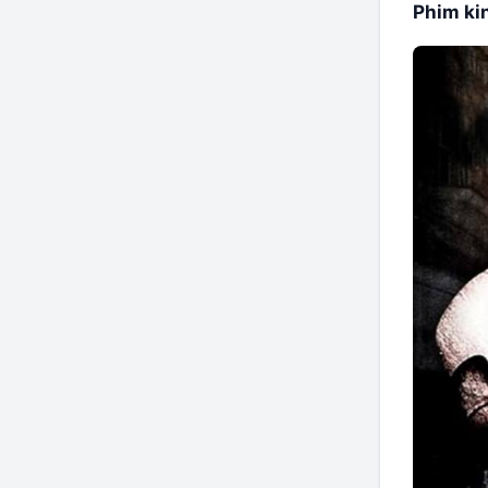
Phim ki