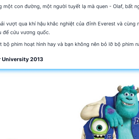
g một con đường, một người tuyết lạ mà quen - Olaf, bất n
hải vượt qua khí hậu khắc nghiệt của đỉnh Everest và cùng 
u để cứu vương quốc.
t bộ phim hoạt hình hay và bạn không nên bỏ lỡ bộ phim n
 University 2013