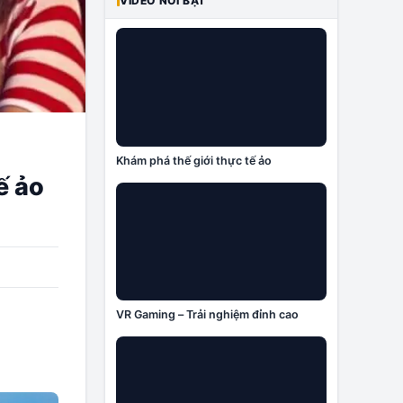
VIDEO NỔI BẬT
Khám phá thế giới thực tế ảo
ế ảo
VR Gaming – Trải nghiệm đỉnh cao