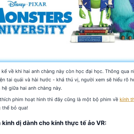
 kể về khi hai anh chàng này còn học đại học. Thông qua 
n tai quái và hài hước - khá thú vị, người xem sẽ hiểu rõ h
 hệ giữa hai anh chàng này.
thích phim hoạt hình thì đây cũng là một bộ phim về
kính t
 thể bỏ qua!
 kinh dị dành cho kính thực tế ảo VR: