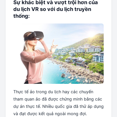
Sự
khác biệt và vượt trội
hơn
của
du lịch VR
so với du lịch truyền
thống:
Thực tế ảo trong du lịch hay các chuyến
tham quan ảo đã được chứng minh bằng các
dự án thực tế. Nhiều quốc gia đã thử áp dụng
và đạt được kết quả ngoài mong đợi.