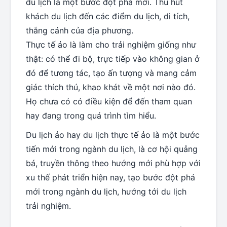
du lịch là một bước đột phá mới. Thu hút
khách du lịch đến các điểm du lịch, di tích,
thắng cảnh của địa phương.
Thực tế ảo là làm cho trải nghiệm giống như
thật: có thể đi bộ, trực tiếp vào không gian ở
đó để tương tác, tạo ấn tượng và mang cảm
giác thích thú, khao khát về một nơi nào đó.
Họ chưa có có điều kiện để đến tham quan
hay đang trong quá trình tìm hiểu.
Du lịch ảo hay du lịch thực tế ảo là một bước
tiến mới trong ngành du lịch, là cơ hội quảng
bá, truyền thông theo hướng mới phù hợp với
xu thế phát triển hiện nay, tạo bước đột phá
mới trong ngành du lịch, hướng tới du lịch
trải nghiệm.