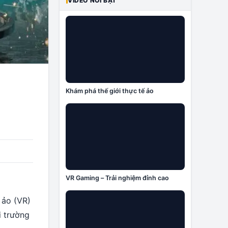
VIDEO NỔI BẬT
Khám phá thế giới thực tế ảo
VR Gaming – Trải nghiệm đỉnh cao
 ảo (VR)
i trường