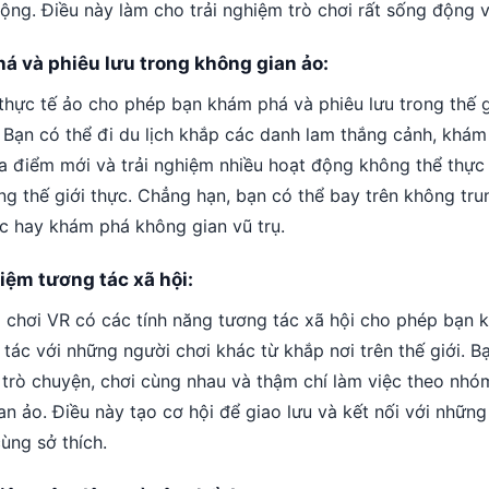
ộng. Điều này làm cho trải nghiệm trò chơi rất sống động và
á và phiêu lưu trong không gian ảo:
 thực tế ảo cho phép bạn khám phá và phiêu lưu trong thế g
. Bạn có thể đi du lịch khắp các danh lam thắng cảnh, khám
a điểm mới và trải nghiệm nhiều hoạt động không thể thực
ng thế giới thực. Chẳng hạn, bạn có thể bay trên không trun
c hay khám phá không gian vũ trụ.
iệm tương tác xã hội:
ò chơi VR có các tính năng tương tác xã hội cho phép bạn k
tác với những người chơi khác từ khắp nơi trên thế giới. B
 trò chuyện, chơi cùng nhau và thậm chí làm việc theo nhó
an ảo. Điều này tạo cơ hội để giao lưu và kết nối với những
ùng sở thích.