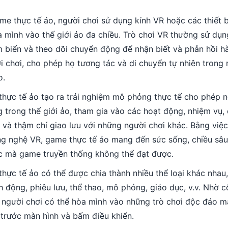
me thực tế ảo, người chơi sử dụng kính VR hoặc các thiết 
a mình vào thế giới ảo đa chiều. Trò chơi VR thường sử dụ
 biến và theo dõi chuyển động để nhận biết và phản hồi 
i chơi, cho phép họ tương tác và di chuyển tự nhiên trong
o.
 thực tế ảo tạo ra trải nghiệm mô phỏng thực tế cho phép 
g trong thế giới ảo, tham gia vào các hoạt động, nhiệm vụ,
u và thậm chí giao lưu với những người chơi khác. Bằng việc
g nghệ VR, game thực tế ảo mang đến sức sống, chiều sâu 
c mà game truyền thống không thể đạt được.
thực tế ảo có thể được chia thành nhiều thể loại khác nhau
 động, phiêu lưu, thể thao, mô phỏng, giáo dục, v.v. Nhờ 
 người chơi có thể hòa mình vào những trò chơi độc đáo 
 trước màn hình và bấm điều khiển.