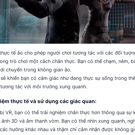
 thực tế ảo cho phép người chơi tương tác với các đối tượ
rong trò chơi một cách chân thực. Bạn có thể chạm, ném, b
 di chuyển trong không gian ảo.
 sẽ khiến bạn có cảm giác như đang thực sự sống trong thế
tương tác với môi trường xung quanh.
hiệm thực tế và sử dụng các giác quan:
t bị VR, bạn có thể trải nghiệm chân thực hơn thông qua sự 
h ảnh 3D và âm thanh vòm. Bạn có thể nhìn xung quanh, ng
 các hướng khác nhau và thậm chí cảm nhận được không gi