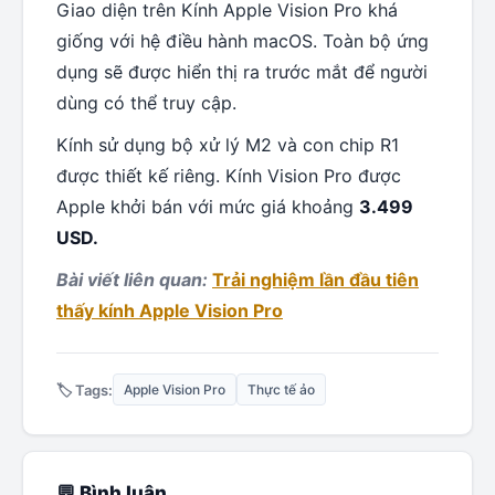
Giao diện trên Kính Apple Vision Pro khá
giống với hệ điều hành macOS. Toàn bộ ứng
dụng sẽ được hiển thị ra trước mắt để người
dùng có thể truy cập.
Kính sử dụng bộ xử lý M2 và con chip R1
được thiết kế riêng. Kính Vision Pro được
Apple khởi bán với mức giá khoảng
3.499
USD.
Bài viết liên quan:
Trải nghiệm lần đầu tiên
thấy kính Apple Vision Pro
🏷️ Tags:
Apple Vision Pro
Thực tế ảo
💬 Bình luận