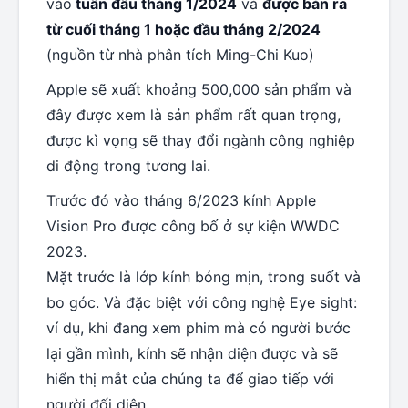
vào
tuần đầu tháng 1/2024
và
được bán ra
từ cuối tháng 1 hoặc đầu tháng 2/2024
(nguồn từ nhà phân tích Ming-Chi Kuo)
Apple sẽ xuất khoảng 500,000 sản phẩm và
đây được xem là sản phẩm rất quan trọng,
được kì vọng sẽ thay đổi ngành công nghiệp
di động trong tương lai.
Trước đó vào tháng 6/2023 kính Apple
Vision Pro được công bố ở sự kiện WWDC
2023.
Mặt trước là lớp kính bóng mịn, trong suốt và
bo góc. Và đặc biệt với công nghệ Eye sight:
ví dụ, khi đang xem phim mà có người bước
lại gần mình, kính sẽ nhận diện được và sẽ
hiển thị mắt của chúng ta để giao tiếp với
người đối diện.