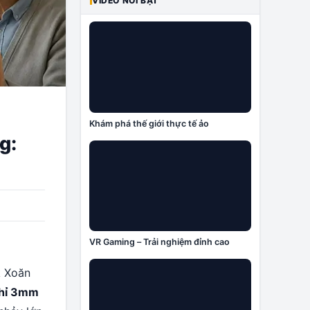
VIDEO NỔI BẬT
Khám phá thế giới thực tế ảo
g:
VR Gaming – Trải nghiệm đỉnh cao
k Xoăn
hỉ 3mm