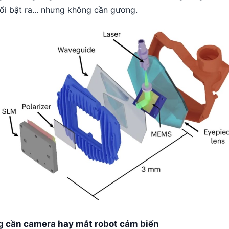
ổi bật ra... nhưng không cần gương.
g cần camera hay mắt robot cảm biến