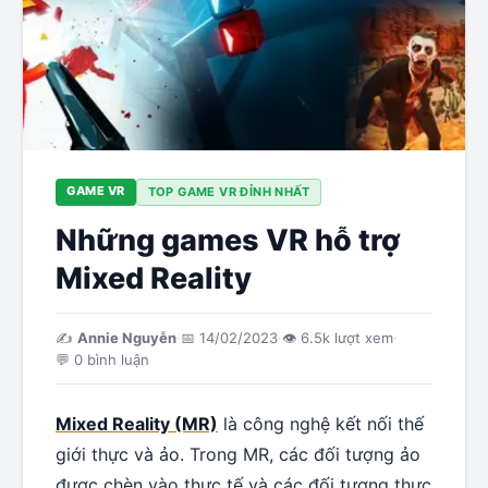
GAME VR
TOP GAME VR ĐỈNH NHẤT
Những games VR hỗ trợ
Mixed Reality
✍️
Annie Nguyễn
·
📅
14/02/2023
·
👁
6.5k
lượt xem
·
💬
0
bình luận
Mixed Reality (MR)
là công nghệ kết nối thế
giới thực và ảo. Trong MR, các đối tượng ảo
được chèn vào thực tế và các đối tượng thực