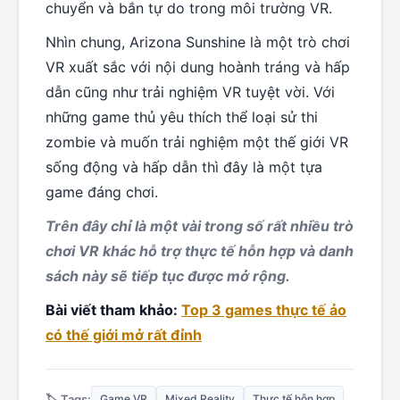
chuyển và bắn tự do trong môi trường VR.
Nhìn chung, Arizona Sunshine là một trò chơi
VR xuất sắc với nội dung hoành tráng và hấp
dẫn cũng như trải nghiệm VR tuyệt vời. Với
những game thủ yêu thích thể loại sử thi
zombie và muốn trải nghiệm một thế giới VR
sống động và hấp dẫn thì đây là một tựa
game đáng chơi.
Trên đây chỉ là một vài trong số rất nhiều trò
chơi VR khác hỗ trợ thực tế hỗn hợp và danh
sách này sẽ tiếp tục được mở rộng.
Bài viết tham khảo:
Top 3 games thực tế ảo
có thế giới mở rất đỉnh
🏷️ Tags:
Game VR
Mixed Reality
Thực tế hỗn hợp