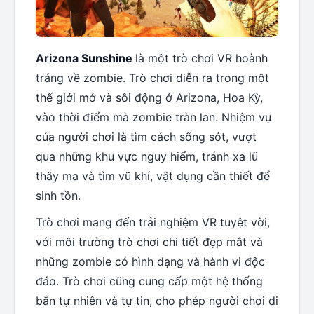
Arizona Sunshine
là một trò chơi VR hoành
tráng về zombie. Trò chơi diễn ra trong một
thế giới mở và sôi động ở Arizona, Hoa Kỳ,
vào thời điểm mà zombie tràn lan. Nhiệm vụ
của người chơi là tìm cách sống sót, vượt
qua những khu vực nguy hiểm, tránh xa lũ
thây ma và tìm vũ khí, vật dụng cần thiết để
sinh tồn.
Trò chơi mang đến trải nghiệm VR tuyệt vời,
với môi trường trò chơi chi tiết đẹp mắt và
những zombie có hình dạng và hành vi độc
đáo. Trò chơi cũng cung cấp một hệ thống
bắn tự nhiên và tự tin, cho phép người chơi di