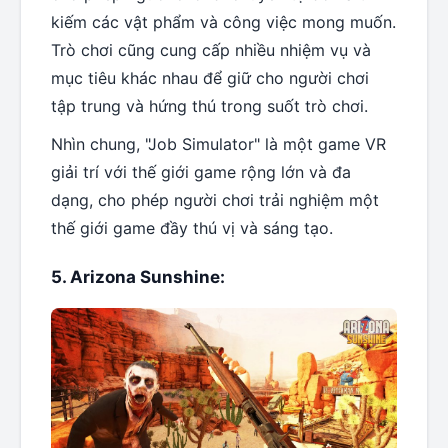
kiếm các vật phẩm và công việc mong muốn.
Trò chơi cũng cung cấp nhiều nhiệm vụ và
mục tiêu khác nhau để giữ cho người chơi
tập trung và hứng thú trong suốt trò chơi.
Nhìn chung, "Job Simulator" là một game VR
giải trí với thế giới game rộng lớn và đa
dạng, cho phép người chơi trải nghiệm một
thế giới game đầy thú vị và sáng tạo.
5. Arizona Sunshine: