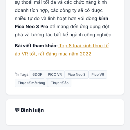
sự thoải mái tối đa và các chức năng kinh
doanh tích hợp, các công ty sẽ có được
nhiều tự do và linh hoạt hơn với dòng
kính
Pico Neo 3 Pro
để mang đến ứng dụng đột
phá và tương tác bất kể ngành công nghiệp.
Bài viết tham khảo:
Top 8 loại kính thực tế
ảo VR tốt, rất đáng mua năm 2022
🏷️ Tags:
6DOF
PICO VR
Pico Neo 3
Pico VR
Thực tế mở rộng
Thực tế ảo
💬 Bình luận