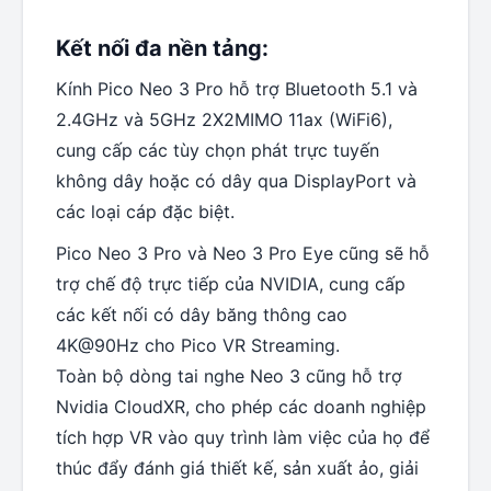
Kết nối đa nền tảng:
Kính Pico Neo 3 Pro hỗ trợ Bluetooth 5.1 và
2.4GHz và 5GHz 2X2MIMO 11ax (WiFi6),
cung cấp các tùy chọn phát trực tuyến
không dây hoặc có dây qua DisplayPort và
các loại cáp đặc biệt.
Pico Neo 3 Pro và Neo 3 Pro Eye cũng sẽ hỗ
trợ chế độ trực tiếp của NVIDIA, cung cấp
các kết nối có dây băng thông cao
4K@90Hz cho Pico VR Streaming.
Toàn bộ dòng tai nghe Neo 3 cũng hỗ trợ
Nvidia CloudXR, cho phép các doanh nghiệp
tích hợp VR vào quy trình làm việc của họ để
thúc đẩy đánh giá thiết kế, sản xuất ảo, giải