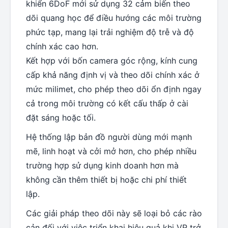
khiển 6DoF mới sử dụng 32 cảm biến theo
dõi quang học để điều hướng các môi trường
phức tạp, mang lại trải nghiệm độ trễ và độ
chính xác cao hơn.
Kết hợp với bốn camera góc rộng, kính cung
cấp khả năng định vị và theo dõi chính xác ở
mức milimet, cho phép theo dõi ổn định ngay
cả trong môi trường có kết cấu thấp ở cài
đặt sáng hoặc tối.
Hệ thống lập bản đồ người dùng mới mạnh
mẽ, linh hoạt và cởi mở hơn, cho phép nhiều
trường hợp sử dụng kinh doanh hơn mà
không cần thêm thiết bị hoặc chi phí thiết
lập.
Các giải pháp theo dõi này sẽ loại bỏ các rào
cản đối với việc triển khai hiệu quả khi VR trở