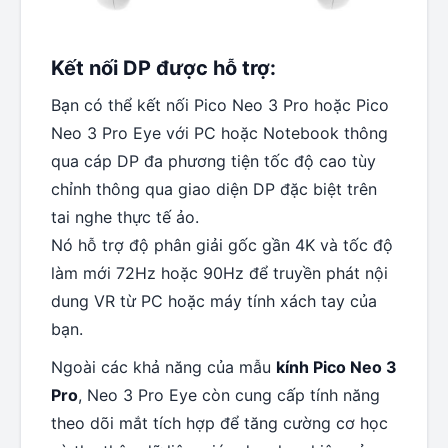
Kết nối DP được hỗ trợ:
Bạn có thể kết nối Pico Neo 3 Pro hoặc Pico
Neo 3 Pro Eye với PC hoặc Notebook thông
qua cáp DP đa phương tiện tốc độ cao tùy
chỉnh thông qua giao diện DP đặc biệt trên
tai nghe thực tế ảo.
Nó hỗ trợ độ phân giải gốc gần 4K và tốc độ
làm mới 72Hz hoặc 90Hz để truyền phát nội
dung VR từ PC hoặc máy tính xách tay của
bạn.
Ngoài các khả năng của mẫu
kính Pico Neo 3
Pro
, Neo 3 Pro Eye còn cung cấp tính năng
theo dõi mắt tích hợp để tăng cường cơ học