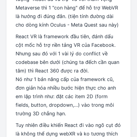
Metaverse thì 1 "con hàng" để hỗ trợ WebVR
là hướng đi đúng đắn. (tiện tính đường dài
cho dòng kính Oculus - Meta Quest sau này)
React VR là framework đầu tiên, đánh dấu
cột mốc hỗ trợ nền tảng VR của Facebook.
Nhưng sau đó với 1 vài lý do conflict về
codebase bên dưới (chúng ta đếch cần quan
tâm) thì React 360 được ra đời.
Nó như 1 bản nâng cấp của framework cũ,
đơn giản hóa nhiều bước hiện thực cho anh
em lập trình như: đặt các item 2D (form
fields, button, dropdown,…) vào trong môi
trường 3D chẳng hạn.
Tuy nhiên điều khiến React đi vào ngõ cụt đó
là không thể dựng webXR và ko tương thích