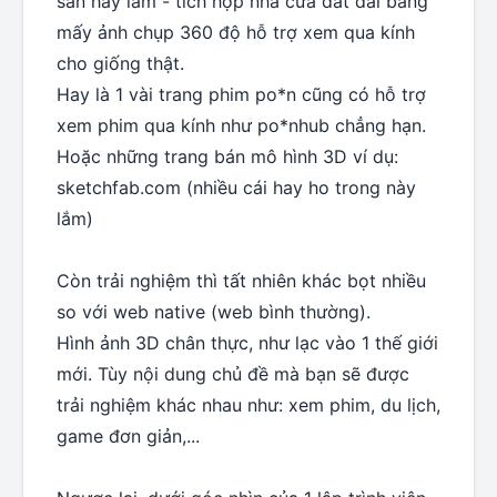
sản hay làm - tích hợp nhà cửa đất đai bằng
mấy ảnh chụp 360 độ hỗ trợ xem qua kính
cho giống thật.
Hay là 1 vài trang phim po*n cũng có hỗ trợ
xem phim qua kính như po*nhub chẳng hạn.
Hoặc những trang bán mô hình 3D ví dụ:
sketchfab.com (nhiều cái hay ho trong này
lắm)
Còn trải nghiệm thì tất nhiên khác bọt nhiều
so với web native (web bình thường).
Hình ảnh 3D chân thực, như lạc vào 1 thế giới
mới. Tùy nội dung chủ đề mà bạn sẽ được
trải nghiệm khác nhau như: xem phim, du lịch,
game đơn giản,...