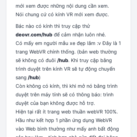
mới xem được những nội dung cần xem.
Nói chung cứ có kính VR mới xem được.
Bác nào có kính thì truy cập thử
deovr.com/hub
để cảm nhận luôn nhé.
Có mấy em người mẫu xe đẹp lắm :v Đây là 1
trang WebVR chính thống. (bản web thường
sẽ không có đuôi
/hub
. Khi truy cập bằng
trình duyệt trên kính VR sẽ tự động chuyển
sang
/hub
)
Còn không có kính, thì khi mở nó bằng trình
duyệt trên máy tính sẽ có thông báo: trình
duyệt của bạn không được hỗ trợ.
Hiện tại rất ít trang web thuần webVR 100%.
Hầu như kết hợp 1 phần ứng dụng WebVR
vào Web bình thường như mấy anh bất động