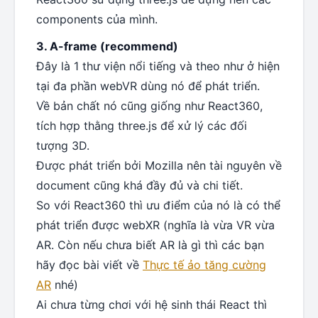
components của mình.
3. A-frame (recommend)
Đây là 1 thư viện nổi tiếng và theo như ở hiện
tại đa phần webVR dùng nó để phát triển.
Về bản chất nó cũng giống như React360,
tích hợp thằng three.js để xử lý các đối
tượng 3D.
Được phát triển bởi Mozilla nên tài nguyên về
document cũng khá đầy đủ và chi tiết.
So với React360 thì ưu điểm của nó là có thể
phát triển được webXR (nghĩa là vừa VR vừa
AR. Còn nếu chưa biết AR là gì thì các bạn
hãy đọc bài viết về
Thực tế ảo tăng cường
AR
nhé)
Ai chưa từng chơi với hệ sinh thái React thì