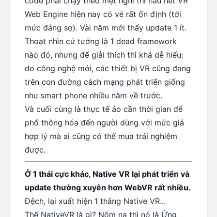
code phải chạy theo mệt nghỉ thì hầu hết VR
Web Engine hiện nay có vẻ rất ổn định (tới
mức đáng sợ). Vài năm mới thấy update 1 ít.
Thoạt nhìn cứ tưởng là 1 dead framework
nào đó, nhưng để giải thích thì khá dễ hiểu:
do công nghệ mới, các thiết bị VR cũng đang
trên con đường cách mạng phát triển giống
như smart phone nhiều năm về trước.
Và cuối cùng là thực tế ảo cần thời gian để
phổ thông hóa đến người dùng với mức giá
hợp lý mà ai cũng có thể mua trải nghiệm
được.
Ở 1 thái cực khác, Native VR lại phát triển và
update thường xuyên hơn WebVR rất nhiều.
Đệch, lại xuất hiện 1 thằng Native VR...
Thế NativeVR là gì? Nôm na thì nó là Ứng