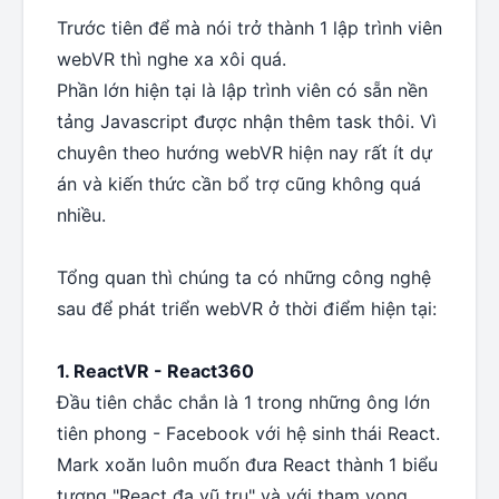
Trước tiên để mà nói trở thành 1 lập trình viên
webVR thì nghe xa xôi quá.
Phần lớn hiện tại là lập trình viên có sẵn nền
tảng Javascript được nhận thêm task thôi. Vì
chuyên theo hướng webVR hiện nay rất ít dự
án và kiến thức cần bổ trợ cũng không quá
nhiều.
Tổng quan thì chúng ta có những công nghệ
sau để phát triển webVR ở thời điểm hiện tại:
1. ReactVR - React360
Đầu tiên chắc chắn là 1 trong những ông lớn
tiên phong - Facebook với hệ sinh thái React.
Mark xoăn luôn muốn đưa React thành 1 biểu
tượng "React đa vũ trụ" và với tham vọng