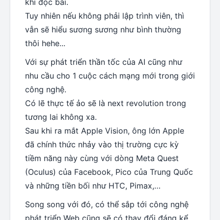
khi đọc bài.
Tuy nhiên nếu không phải lập trình viên, thì
vẫn sẽ hiểu sương sương như bình thường
thôi hehe...
Với sự phát triển thần tốc của AI cũng như
nhu cầu cho 1 cuộc cách mạng mới trong giới
công nghệ.
Có lẽ thực tế ảo sẽ là next revolution trong
tương lai không xa.
Sau khi ra mắt Apple Vision, ông lớn Apple
đã chính thức nhảy vào thị trường cực kỳ
tiềm năng này cùng với dòng Meta Quest
(Oculus) của Facebook, Pico của Trung Quốc
và những tiền bối như HTC, Pimax,…
Song song với đó, có thể sắp tới công nghệ
phát triển Web cũng sẽ có thay đổi đáng kể