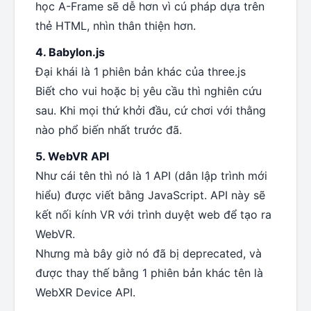
học A-Frame sẽ dễ hơn vì cú pháp dựa trên
thẻ HTML, nhìn thân thiện hơn.
4. Babylon.js
Đại khái là 1 phiên bản khác của three.js
Biết cho vui hoặc bị yêu cầu thì nghiên cứu
sau. Khi mọi thứ khởi đầu, cứ chơi với thằng
nào phổ biến nhất trước đã.
5. WebVR API
Như cái tên thì nó là 1 API (dân lập trình mới
hiểu) được viết bằng JavaScript. API này sẽ
kết nối kính VR với trình duyệt web để tạo ra
WebVR.
Nhưng mà bây giờ nó đã bị deprecated, và
được thay thế bằng 1 phiên bản khác tên là
WebXR Device API.