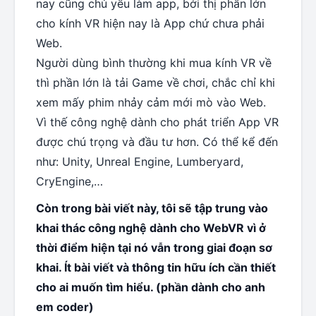
nay cũng chủ yếu làm app, bởi thị phần lớn
cho kính VR hiện nay là App chứ chưa phải
Web.
Người dùng bình thường khi mua kính VR về
thì phần lớn là tải Game về chơi, chắc chỉ khi
xem mấy phim nhảy cảm mới mò vào Web.
Vì thế công nghệ dành cho phát triển App VR
được chú trọng và đầu tư hơn. Có thể kể đến
như: Unity, Unreal Engine, Lumberyard,
CryEngine,…
Còn trong bài viết này, tôi sẽ tập trung vào
khai thác công nghệ dành cho WebVR vì ở
thời điểm hiện tại nó vẫn trong giai đoạn sơ
khai. Ít bài viết và thông tin hữu ích cần thiết
cho ai muốn tìm hiểu. (phần dành cho anh
em coder)