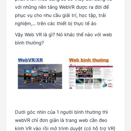
với những nền tảng WebVR được ra đời để
phục vụ cho nhu cầu giải trí, học tập, trải
nghiệm,... trên các thiết bị thực tế ảo
Vậy Web VR là gì? Nó khác thế nào với web
bình thường?
Dưới góc nhìn của 1 người bình thường thì
webVR chỉ đơn giản là trang web cần đeo
kính VR vào rồi mở trình duyệt (có hỗ trợ VR)