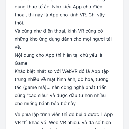
dụng thực tế ảo. Như kiểu App cho điện
thoại, thì này là App cho kính VR. Chỉ vậy
thôi.
Và cũng như điện thoại, kính VR cũng có
những kho ứng dụng dành cho mọi người tải
về.
Nội dung cho App thì hiện tại chủ yếu là
Game.
Khác biệt nhất so với WebVR đó là App tập
trung nhiều về mặt hình ảnh, đồ họa, tương
tác (game mà)… nên công nghệ phát triển
cũng "cao siêu" và được đầu tư hơn nhiều
cho miếng bánh béo bở này.
Về phía lập trình viên thì để build được 1 App
VR thì khác với Web VR nhiều. Và đa số hiện