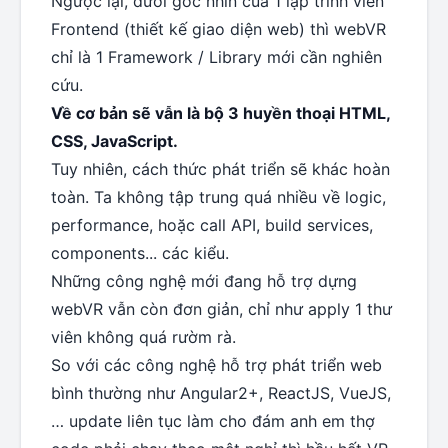
Ngược lại, dưới góc nhìn của 1 lập trình viên
Frontend (thiết kế giao diện web) thì webVR
chỉ là 1 Framework / Library mới cần nghiên
cứu.
Về cơ bản sẽ vẫn là bộ 3 huyền thoại HTML,
CSS, JavaScript.
Tuy nhiên, cách thức phát triển sẽ khác hoàn
toàn. Ta không tập trung quá nhiều về logic,
performance, hoặc call API, build services,
components... các kiểu.
Những công nghệ mới đang hỗ trợ dựng
webVR vẫn còn đơn giản, chỉ như apply 1 thư
viên không quá rườm rà.
So với các công nghệ hỗ trợ phát triển web
bình thường như Angular2+, ReactJS, VueJS,
… update liên tục làm cho đám anh em thợ