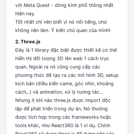
với Meta Quest - dòng kính phổ thông nhất
hiện nay.
Tốt nhất chỉ nên biết vì nó nổi tiếng, chứ
không nên làm. Ý kiến chủ quan của mình!
2. Three.js
Đây là 1 library đặc biệt được thiết kế có thể
hiển thị đối tượng 3D lên web 1 cách trực
quan. Ngoài ra nó cũng cung cấp các
phương thức để tạo ra các mô hình 3D, setup
kịch bản (điều kiển came, góc nhìn, khoảng
cách,..) và animation, xử lý tương tác...
Nhưng ít khi nào three.js được import độc
lập để phát triển trong dự án. Nó thường
được tích hợp trong các frameworks hoặc
tools khác, như React360 là 1 ví dụ. Chính
React360 sử dụng three.js để dựng nên các