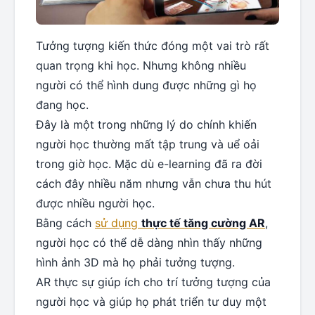
Tưởng tượng kiến ​​thức đóng một vai trò rất
quan trọng khi học. Nhưng không nhiều
người có thể hình dung được những gì họ
đang học.
Đây là một trong những lý do chính khiến
người học thường mất tập trung và uể oải
trong giờ học. Mặc dù e-learning đã ra đời
cách đây nhiều năm nhưng vẫn chưa thu hút
được nhiều người học.
Bằng cách
sử dụng
thực tế tăng cường AR
,
người học có thể dễ dàng nhìn thấy những
hình ảnh 3D mà họ phải tưởng tượng.
AR thực sự giúp ích cho trí tưởng tượng của
người học và giúp họ phát triển tư duy một