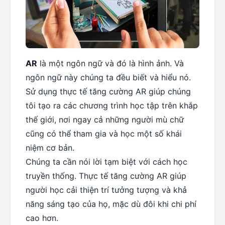
AR
là một ngôn ngữ và đó là hình ảnh. Và
ngôn ngữ này chúng ta đều biết và hiểu nó.
Sử dụng thực tế tăng cường AR giúp chúng
tôi tạo ra các chương trình học tập trên khắp
thế giới, nơi ngay cả những người mù chữ
cũng có thể tham gia và học một số khái
niệm cơ bản.
Chúng ta cần nói lời tạm biệt với cách học
truyền thống. Thực tế tăng cường AR giúp
người học cải thiện trí tưởng tượng và khả
năng sáng tạo của họ, mặc dù đôi khi chi phí
cao hơn.