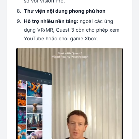
so với Vision Pro.
Thư viện nội dung phong phú hơn
Hỗ trợ nhiều nền tảng:
ngoài các ứng
dụng VR/MR, Quest 3 còn cho phép xem
YouTube hoặc chơi game Xbox.