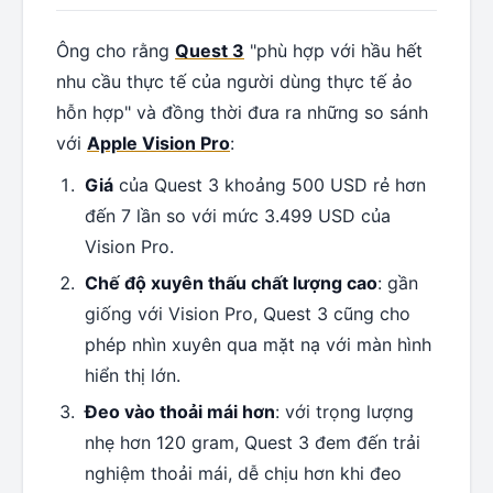
Ông cho rằng
Quest 3
"phù hợp với hầu hết
nhu cầu thực tế của người dùng thực tế ảo
hỗn hợp" và đồng thời đưa ra những so sánh
với
Apple Vision Pro
:
Giá
của Quest 3 khoảng 500 USD rẻ hơn
đến 7 lần so với mức 3.499 USD của
Vision Pro.
Chế độ xuyên thấu chất lượng cao
: gần
giống với Vision Pro, Quest 3 cũng cho
phép nhìn xuyên qua mặt nạ với màn hình
hiển thị lớn.
Đeo vào thoải mái hơn
: với trọng lượng
nhẹ hơn 120 gram, Quest 3 đem đến trải
nghiệm thoải mái, dễ chịu hơn khi đeo