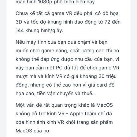
màn hình 1080p phổ biến hiện nay.
Chưa kể tất cả game VR đều phải có đồ họa
3D và tốc độ khung hình dao động từ 72 đến
144 khung hình/giây.
Nếu máy tính của bạn quá chậm và bạn
muốn chơi game nặng, chất lượng cao thì nó
không thể đáp ứng được nhu cầu của bạn, vì
vậy bạn cần một PC đủ tốt để chơi game VR
mượt mà và kính VR có giá khoảng 30 triệu
đồng, nhưng có thể cao hơn vì giá card đồ
họa cao, tiền vận chuyển và thuế...
Một vấn đề rất quan trọng khác là MacOS
không hỗ trợ kính VR - Apple thậm chí đã
xóa hình ảnh kính VR khỏi trang sản phẩm
MacOS của họ.