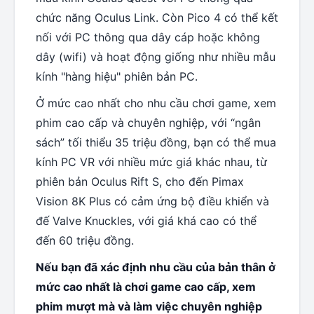
chức năng Oculus Link. Còn Pico 4 có thể kết
nối với PC thông qua dây cáp hoặc không
dây (wifi) và hoạt động giống như nhiều mẫu
kính "hàng hiệu" phiên bản PC.
Ở mức cao nhất cho nhu cầu chơi game, xem
phim cao cấp và chuyên nghiệp, với “ngân
sách” tối thiểu 35 triệu đồng, bạn có thể mua
kính PC VR với nhiều mức giá khác nhau, từ
phiên bản Oculus Rift S, cho đến Pimax
Vision 8K Plus có cảm ứng bộ điều khiển và
đế Valve Knuckles, với giá khá cao có thể
đến 60 triệu đồng.
Nếu bạn đã xác định nhu cầu của bản thân ở
mức cao nhất là chơi game cao cấp, xem
phim mượt mà và làm việc chuyên nghiệp