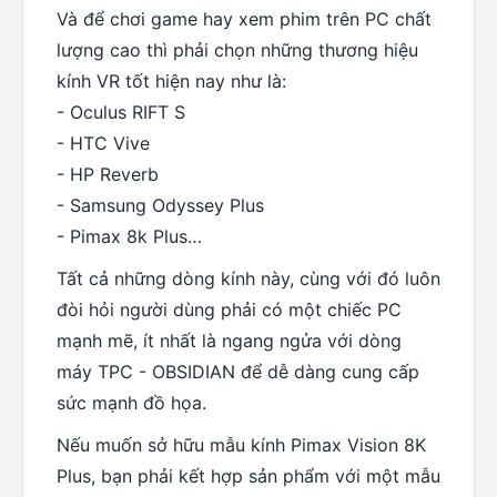
Và để chơi game hay xem phim trên PC chất
lượng cao thì phải chọn những thương hiệu
kính VR tốt hiện nay như là:
- Oculus RIFT S
- HTC Vive
- HP Reverb
- Samsung Odyssey Plus
- Pimax 8k Plus…
Tất cả những dòng kính này, cùng với đó luôn
đòi hỏi người dùng phải có một chiếc PC
mạnh mẽ, ít nhất là ngang ngửa với dòng
máy TPC - OBSIDIAN để dễ dàng cung cấp
sức mạnh đồ họa.
Nếu muốn sở hữu mẫu kính Pimax Vision 8K
Plus, bạn phải kết hợp sản phẩm với một mẫu