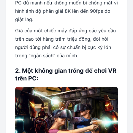
PC đủ mạnh nếu không muốn bị chóng mặt vì
hình ảnh độ phân giải 8K lên đến 90fps do
giật lag.
Giá của một chiếc máy đáp ứng các yêu cầu
trên cao tới hàng trăm triệu đồng, đòi hỏi
người dùng phải có sự chuẩn bị cực kỳ lớn
trong “ngân sách” của mình.
2. Một không gian trống để chơi VR
trên PC: