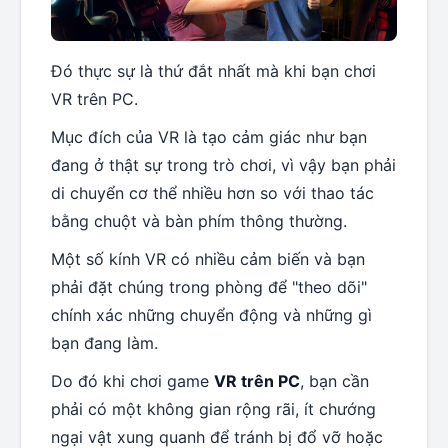
Đó thực sự là thứ đắt nhất mà khi bạn chơi
VR trên PC.
Mục đích của VR là tạo cảm giác như bạn
đang ở thật sự trong trò chơi, vì vậy bạn phải
di chuyển cơ thể nhiều hơn so với thao tác
bằng chuột và bàn phím thông thường.
Một số kính VR có nhiều cảm biến và bạn
phải đặt chúng trong phòng để "theo dõi"
chính xác những chuyển động và những gì
bạn đang làm.
Do đó khi chơi game
VR trên PC
, bạn cần
phải có một không gian rộng rãi, ít chướng
ngại vật xung quanh để tránh bị đổ vỡ hoặc