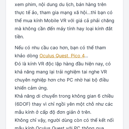
xem phim, nội dung du lịch, bán hàng trên
thực tế ảo, tham gia mạng xã hội…thì bạn có
thể mua kính Mobile VR với giá cả phải chăng
mà không cần đến máy tính hay loại kính đắt
tiền.
Nếu có nhu cầu cao hơn, bạn có thể tham
khảo dòng
Oculus Quest, Pico 4
…
Đó là kính VR độc lập hàng đầu hiện nay, có
khả năng mang lại trải nghiệm tai nghe VR
chuyên nghiệp hơn cho PC nhờ hai bộ điều
khiển cảm ứng.
Khả năng di chuyển trong không gian 6 chiều
(6DOF) thay vì chỉ ngồi yên một chỗ như các
mẫu kính ở cấp độ đơn giản ở trên.
Không chỉ vậy, người dùng còn có thể kết nối
mẫu kính Oculus Quest với PC thông qua