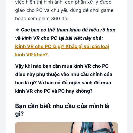
việc hiển thị hình ảnh, còn phần xử lý được
giao cho PC và chủ yếu dùng để chơi game
hoặc xem phim 360 độ.
=> Các bạn có thể tham khảo để hiểu rõ hơn
về kính VR cho PC tại bài viết này nhé:
Kính VR cho PC là gì? Khác gì với các loại
kính VR khác?
Vậy khi nào bạn cần mua kính VR cho PC
điều này phụ thuộc vào nhu cầu chính của
bạn là gì? Và bạn có đủ ngân sách để mua
kính VR cho PC và PC hay không?
Bạn cần biết nhu cầu của mình là
gì?