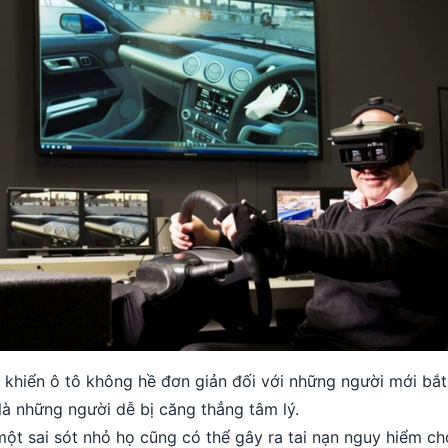
 khiển ô tô không hề đơn giản đối với những người mới bắt
là những người dễ bị căng thẳng tâm lý.
một sai sót nhỏ họ cũng có thể gây ra tai nạn nguy hiểm c