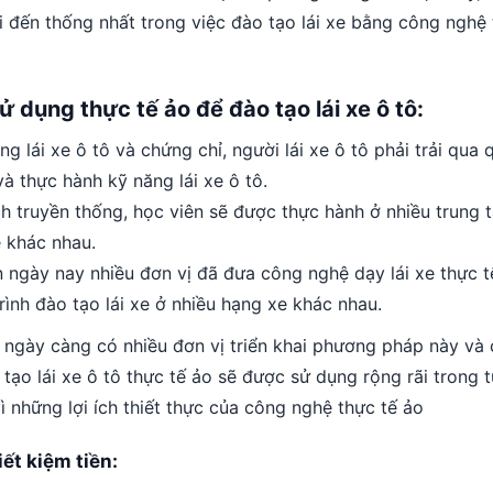
i đến thống nhất trong việc đào tạo lái xe bằng công nghệ 
ử dụng thực tế ảo để đào tạo lái xe ô tô:
g lái xe ô tô và chứng chỉ, người lái xe ô tô phải trải qua q
à thực hành kỹ năng lái xe ô tô.
h truyền thống, học viên sẽ được thực hành ở nhiều trung
e khác nhau.
n ngày nay nhiều đơn vị đã đưa công nghệ dạy lái xe thực 
rình đào tạo lái xe ở nhiều hạng xe khác nhau.
 ngày càng có nhiều đơn vị triển khai phương pháp này và
 tạo lái xe ô tô thực tế ảo sẽ được sử dụng rộng rãi trong t
vì những lợi ích thiết thực của công nghệ thực tế ảo
iết kiệm tiền: