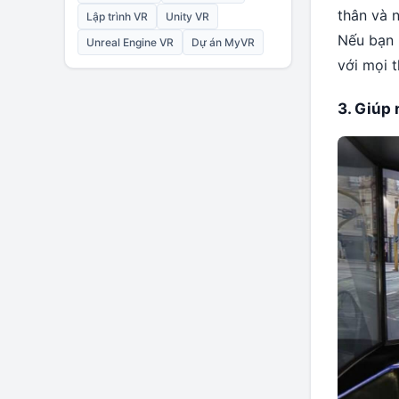
thân và 
Lập trình VR
Unity VR
Nếu bạn 
Unreal Engine VR
Dự án MyVR
với mọi t
3. Giúp 