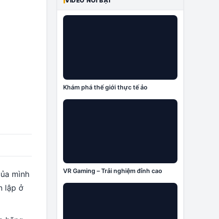
VIDEO NỔI BẬT
Khám phá thế giới thực tế ảo
VR Gaming – Trải nghiệm đỉnh cao
ủa mình
h lập ở