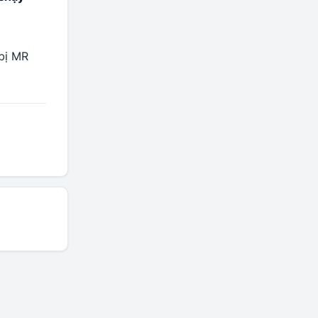
 bị MR